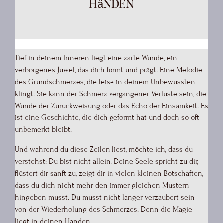
Händen
Tief in deinem Inneren liegt eine zarte Wunde, ein
verborgenes Juwel, das dich formt und prägt. Eine Melodie
des Grundschmerzes, die leise in deinem Unbewussten
klingt. Sie kann der Schmerz vergangener Verluste sein, die
Wunde der Zurückweisung oder das Echo der Einsamkeit. Es
ist eine Geschichte, die dich geformt hat und doch so oft
unbemerkt bleibt.
Und während du diese Zeilen liest, möchte ich, dass du
verstehst: Du bist nicht allein. Deine Seele spricht zu dir,
flüstert dir sanft zu, zeigt dir in vielen kleinen Botschaften,
dass du dich nicht mehr den immer gleichen Mustern
hingeben musst. Du musst nicht länger verzaubert sein
von der Wiederholung des Schmerzes. Denn die Magie
liegt in deinen Händen.