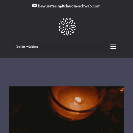
bewusstsein@claudia-schwab.com
Seite wählen