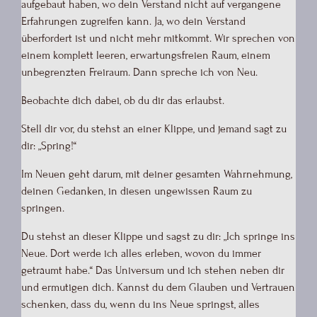
aufgebaut haben, wo dein Verstand nicht auf vergangene
Erfahrungen zugreifen kann. Ja, wo dein Verstand
überfordert ist und nicht mehr mitkommt. Wir sprechen von
einem komplett leeren, erwartungsfreien Raum, einem
unbegrenzten Freiraum. Dann spreche ich von Neu.
Beobachte dich dabei, ob du dir das erlaubst.
Stell dir vor, du stehst an einer Klippe, und jemand sagt zu
dir: „Spring!“
Im Neuen geht darum, mit deiner gesamten Wahrnehmung,
deinen Gedanken, in diesen ungewissen Raum zu
springen.
Du stehst an dieser Klippe und sagst zu dir: „Ich springe ins
Neue. Dort werde ich alles erleben, wovon du immer
geträumt habe.“ Das Universum und ich stehen neben dir
und ermutigen dich. Kannst du dem Glauben und Vertrauen
schenken, dass du, wenn du ins Neue springst, alles