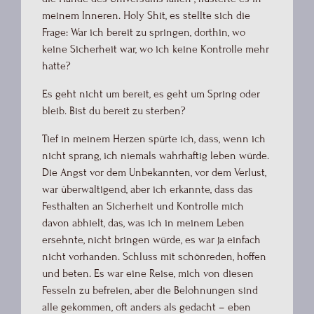
meinem Inneren. Holy Shit, es stellte sich die
Frage: War ich bereit zu springen, dorthin, wo
keine Sicherheit war, wo ich keine Kontrolle mehr
hatte?
Es geht nicht um bereit, es geht um Spring oder
bleib. Bist du bereit zu sterben?
Tief in meinem Herzen spürte ich, dass, wenn ich
nicht sprang, ich niemals wahrhaftig leben würde.
Die Angst vor dem Unbekannten, vor dem Verlust,
war überwältigend, aber ich erkannte, dass das
Festhalten an Sicherheit und Kontrolle mich
davon abhielt, das, was ich in meinem Leben
ersehnte, nicht bringen würde, es war ja einfach
nicht vorhanden. Schluss mit schönreden, hoffen
und beten. Es war eine Reise, mich von diesen
Fesseln zu befreien, aber die Belohnungen sind
alle gekommen, oft anders als gedacht – eben