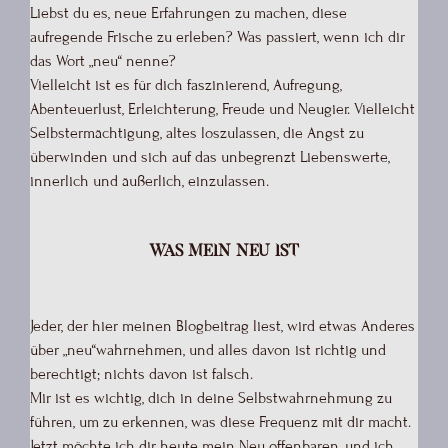
Liebst du es, neue Erfahrungen zu machen, diese
aufregende Frische zu erleben? Was passiert, wenn ich dir
das Wort „neu“ nenne?
Vielleicht ist es für dich faszinierend, Aufregung,
Abenteuerlust, Erleichterung, Freude und Neugier. Vielleicht
Selbstermächtigung, altes loszulassen, die Angst zu
überwinden und sich auf das unbegrenzt Liebenswerte,
innerlich und äußerlich, einzulassen.
Was mein neu ist
Jeder, der hier meinen Blogbeitrag liest, wird etwas Anderes
über „neu“wahrnehmen, und alles davon ist richtig und
berechtigt; nichts davon ist falsch.
Mir ist es wichtig, dich in deine Selbstwahrnehmung zu
führen, um zu erkennen, was diese Frequenz mit dir macht.
Jetzt möchte ich dir heute mein Neu offenbaren, und ich