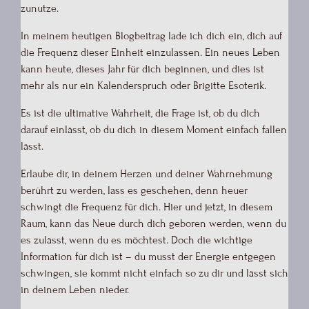
zunutze.
In meinem heutigen Blogbeitrag lade ich dich ein, dich auf
die Frequenz dieser Einheit einzulassen. Ein neues Leben
kann heute, dieses Jahr für dich beginnen, und dies ist
mehr als nur ein Kalenderspruch oder Brigitte Esoterik.
Es ist die ultimative Wahrheit, die Frage ist, ob du dich
darauf einlässt, ob du dich in diesem Moment einfach fallen
lässt.
Erlaube dir, in deinem Herzen und deiner Wahrnehmung
berührt zu werden, lass es geschehen, denn heuer
schwingt die Frequenz für dich. Hier und jetzt, in diesem
Raum, kann das Neue durch dich geboren werden, wenn du
es zulässt, wenn du es möchtest. Doch die wichtige
Information für dich ist – du musst der Energie entgegen
schwingen, sie kommt nicht einfach so zu dir und lässt sich
in deinem Leben nieder.