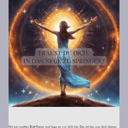
Hol ein weißes Blatt Papier und lege es vor dich hin. Das ist das, was dich dieses