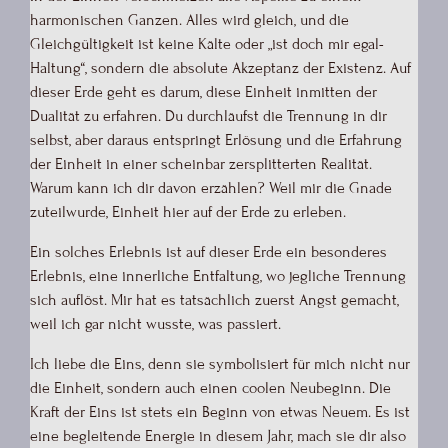
harmonischen Ganzen. Alles wird gleich, und die
Gleichgültigkeit ist keine Kälte oder „ist doch mir egal-
Haltung“, sondern die absolute Akzeptanz der Existenz. Auf
dieser Erde geht es darum, diese Einheit inmitten der
Dualität zu erfahren. Du durchläufst die Trennung in dir
selbst, aber daraus entspringt Erlösung und die Erfahrung
der Einheit in einer scheinbar zersplitterten Realität.
Warum kann ich dir davon erzählen? Weil mir die Gnade
zuteilwurde, Einheit hier auf der Erde zu erleben.
Ein solches Erlebnis ist auf dieser Erde ein besonderes
Erlebnis, eine innerliche Entfaltung, wo jegliche Trennung
sich auflöst. Mir hat es tatsächlich zuerst Angst gemacht,
weil ich gar nicht wusste, was passiert.
Ich liebe die Eins, denn sie symbolisiert für mich nicht nur
die Einheit, sondern auch einen coolen Neubeginn. Die
Kraft der Eins ist stets ein Beginn von etwas Neuem. Es ist
eine begleitende Energie in diesem Jahr, mach sie dir also