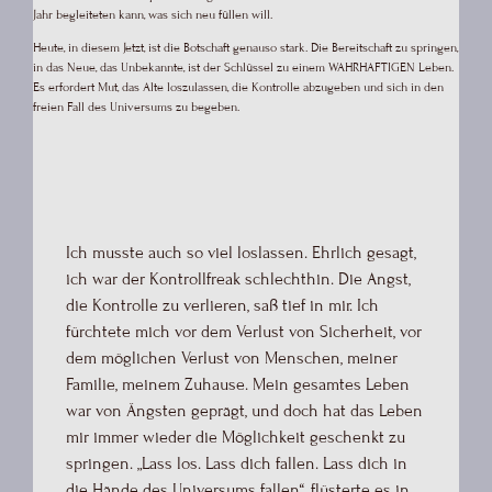
Jahr begleiteten kann, was sich neu füllen will.
Heute, in diesem Jetzt, ist die Botschaft genauso stark. Die Bereitschaft zu springen,
in das Neue, das Unbekannte, ist der Schlüssel zu einem WAHRHAFTIGEN Leben.
Es erfordert Mut, das Alte loszulassen, die Kontrolle abzugeben und sich in den
freien Fall des Universums zu begeben.
Ich musste auch so viel loslassen. Ehrlich gesagt,
ich war der Kontrollfreak schlechthin. Die Angst,
die Kontrolle zu verlieren, saß tief in mir. Ich
fürchtete mich vor dem Verlust von Sicherheit, vor
dem möglichen Verlust von Menschen, meiner
Familie, meinem Zuhause. Mein gesamtes Leben
war von Ängsten geprägt, und doch hat das Leben
mir immer wieder die Möglichkeit geschenkt zu
springen. „Lass los. Lass dich fallen. Lass dich in
die Hände des Universums fallen“, flüsterte es in