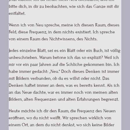
bitte dich, in dir zu beobachten, wie sich das Ganze mit dir
entfaltet.
Wenn ich von Neu spreche, meine ich diesen Raum, dieses
Feld, diese Frequenz, in dem nichts existiert. Ich spreche
von einem Raum des Nichtwissens, des Nichts.
Jedes einzelne Blatt, sei es ein Blatt oder ein Buch, ist völlig
unbeschrieben. Warum betone ich das so explizit? Weil ich
mir vor ein paar Jahren auf die Schliche gekommen bin. Ich
habe immer gedacht: „Neu.“ Doch dieses Denken ist immer
mit Bildern verbunden, ob du es willst oder nicht. Das
Denken haftet immer an dem, was es bereits kennt. Als ich
an das Neue dachte, war es immer noch von meinen alten
Bildern, alten Frequenzen und alten Erfahrungen begrenzt.
Heute möchte ich dir den Raum, die Frequenz des Neuen
eröffnen, wo du nicht weißt. Wir sprechen wirklich von
einem Ort, an dem du nicht denkst, wo sich keine Bilder