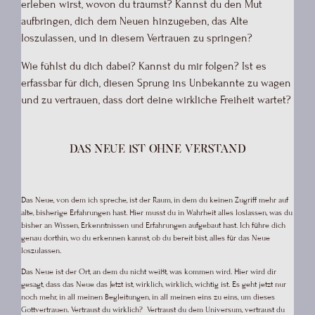
erleben wirst, wovon du träumst? Kannst du den Mut
aufbringen, dich dem Neuen hinzugeben, das Alte
loszulassen, und in diesem Vertrauen zu springen?
Wie fühlst du dich dabei? Kannst du mir folgen? Ist es
erfassbar für dich, diesen Sprung ins Unbekannte zu wagen
und zu vertrauen, dass dort deine wirkliche Freiheit wartet?
Das Neue ist ohne Verstand
Das Neue, von dem ich spreche, ist der Raum, in dem du keinen Zugriff mehr auf
alte, bisherige Erfahrungen hast. Hier musst du in Wahrheit alles loslassen, was du
bisher an Wissen, Erkenntnissen und Erfahrungen aufgebaut hast. Ich führe dich
genau dorthin, wo du erkennen kannst, ob du bereit bist, alles für das Neue
loszulassen.
Das Neue ist der Ort, an dem du nicht weißt, was kommen wird. Hier wird dir
gesagt, dass das Neue das Jetzt ist, wirklich, wirklich, wichtig ist. Es geht jetzt nur
noch mehr, in all meinen Begleitungen, in all meinen eins zu eins, um dieses
Gottvertrauen. Vertraust du wirklich? Vertraust du dem Universum, vertraust du