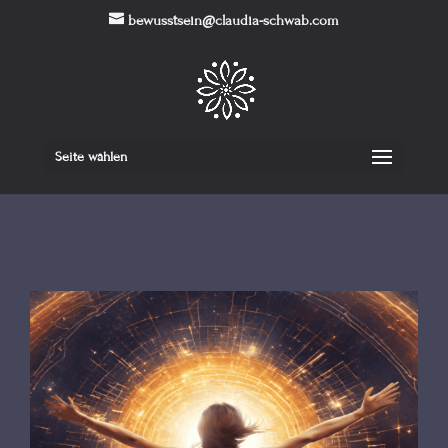
bewusstsein@claudia-schwab.com
Seite wählen