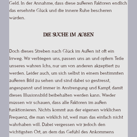
Geld. In der Annahme, dass diese äußeren Faktoren endlich
das ersehnte Glück und die innere Ruhe bescheren
würden.
Die Suche im Außen
Doch dieses Streben nach Glück im Außen ist oft ein
Irrweg. Wir verbiegen uns, passen uns an und opfern Teile
unseres wahren Ichs, nur um von anderen akzeptiert zu
werden. Leider auch, um sich selbst in einem bestimmten
äußeren Bild zu sehen und sind dabei so gestresst,
angespannt und immer in Anstrengung und Kampf, damit
dieses Illusionsbild beibehalten werden kann. Wieder
müssen wir schauen, dass alle Faktoren im außen
funktionieren. Nichts kommt aus der eigenen wirklichen
Frequenz, die man wirklich ist, weil man das einfach nicht
wahrhaben will. Dabei vergessen wir jedoch den
wichtigsten Ort, an dem das Gefühl des Ankommens