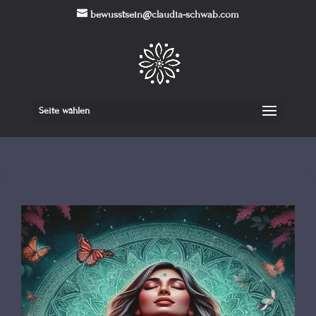
bewusstsein@claudia-schwab.com
Seite wählen