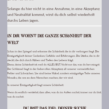
Solange du hier nicht in eine Annahme, in eine Akzeptanz
und Neutralität kommst, wirst du dich selbst wiederholt
durchs Leben jagen.
In dir wohnt die ganze Schönheit der
Welt
Schau in den Spiegel und erkenne die Schönheit, die in dir verborgen liegt. Die
Einzigartigkeit deiner Gedanken, Gefühle und Erfahrungen. Die Stärke, die in dir
steckt, die dich durch Höhen und Tiefen des Lebens trägt.
Diese, deine Schönheit ist, weil du ALLES BIST. Nicht nur das, was du bevorzugst.
Der Schlüssel liegt in der liebevollen Akzeptanz all unserer vermeintlichen
Fehler und Schwächen. Sie sind keine Makel, sondern einzigartige Teile unseres
Mosaiks, die uns zu dem Menschen machen, der wir sind.
In unserer Einzigartigkeit liegt unsere Schönheit.
Wenn du endlich verstehst, dass alles, was du im Außen suchst, immer nur du bist,
was du suchst.
Du bist das Ziel deiner Suche