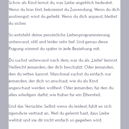
Schon als Kind lernst du, was Liebe angeblich bedeutet.
Wenn du brav bist, bekommst du Zuwendung. Wenn du dich
anstrengst, wirst du geliebt. Wenn du dich anpasst, bleibst
du sicher.
So entsteht deine persönliche Liebesprogrammierung,
unbewusst, still und leider sehr tief. Und genau diese
Prägung nimmst du später in jede Beziehung mit.
Du suchst unbewusst nach dem, was du als „Liebe“ kennst.
Vielleicht jemanden, der dich beschützt. Oder jemanden,
den du retten kannst. Manchmal suchst du einfach nur
jemanden, der dich so anschaut, wie du als Kind
angeschaut werden wolltest. Oder jemanden, für den du
alles erledigen darfst, wie früher für ein Elternteil.
Und das Verrückte: Selbst wenn du leidest, fühlt es sich
irgendwie vertraut an. Weil du gelernt hast, dass Liebe
wehtut und sie dir nicht einfach so gegeben wird.