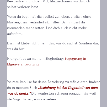
Bewusstsein. Und den Mut, hinzuschauen, wo du dich
selbst verloren hast.
Wenn du beginnst, dich selbst zu lieben, ehrlich, ohne
Masken, dann verändert sich alles. Dann musst du
niemanden mehr retten. Und dich auch nicht mehr
aufopfern.
Dann ist Liebe nicht mehr das, was du suchst. Sondern das,
was du bist.
Hier geht es zu meinem Blogbeitrag:
Begegnung in
Eigenverantwortung
Weitere Impulse für deine Beziehung zu reflektieren, findest
du in meinem Buch
„Beziehung ist das Gegenteil von dem,
was du denkst“
Die wenigsten schauen genauer hin, weil
sie Angst haben, was sie sehen.