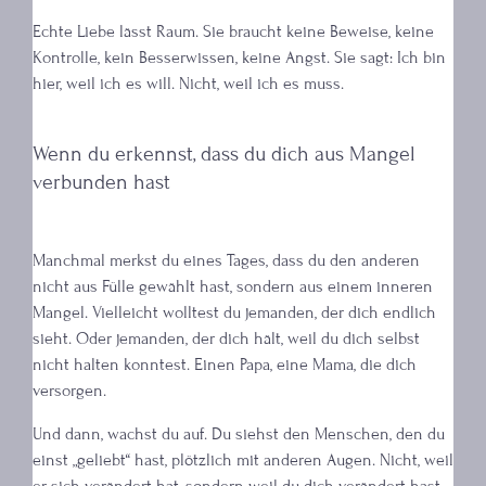
Echte Liebe lässt Raum. Sie braucht keine Beweise, keine
Kontrolle, kein Besserwissen, keine Angst. Sie sagt: Ich bin
hier, weil ich es will. Nicht, weil ich es muss.
Wenn du erkennst, dass du dich aus Mangel
verbunden hast
Manchmal merkst du eines Tages, dass du den anderen
nicht aus Fülle gewählt hast, sondern aus einem inneren
Mangel. Vielleicht wolltest du jemanden, der dich endlich
sieht. Oder jemanden, der dich hält, weil du dich selbst
nicht halten konntest. Einen Papa, eine Mama, die dich
versorgen.
Und dann, wachst du auf. Du siehst den Menschen, den du
einst „geliebt“ hast, plötzlich mit anderen Augen. Nicht, weil
er sich verändert hat, sondern weil du dich verändert hast.