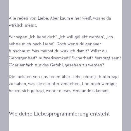
Alle reden von Liebe. Aber kaum einer weiß, was er da
wirklich meint.
Wir sagen „Ich liebe dich“, „Ich will geliebt werden“, „Ich
sehne mich nach Liebe“. Doch wenn du genauer
hinschaust: Was meinst du wirklich damit? Willst du
Geborgenheit? Aufmerksamkeit? Sicherheit? Versorgt sein?
Oder einfach nur das Gefühl, gesehen zu werden?
Die meisten von uns reden über Liebe, ohne je hinterfragt
zu haben, was sie darunter verstehen. Und noch weniger
haben sich gefragt, woher dieses Verständnis kommt.
Wie deine Liebesprogrammierung entsteht