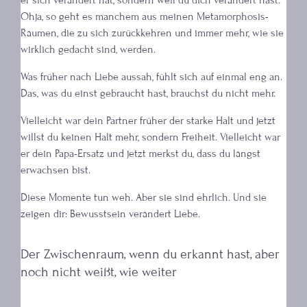
Ohja, so geht es manchem aus meinen Metamorphosis-
Räumen, die zu sich zurückkehren und immer mehr, wie sie
wirklich gedacht sind, werden.
Was früher nach Liebe aussah, fühlt sich auf einmal eng an.
Das, was du einst gebraucht hast, brauchst du nicht mehr.
Vielleicht war dein Partner früher der starke Halt und jetzt
willst du keinen Halt mehr, sondern Freiheit. Vielleicht war
er dein Papa-Ersatz und jetzt merkst du, dass du längst
erwachsen bist.
Diese Momente tun weh. Aber sie sind ehrlich. Und sie
zeigen dir: Bewusstsein verändert Liebe.
Der Zwischenraum, wenn du erkannt hast, aber
noch nicht weißt, wie weiter