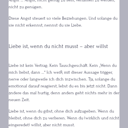
nicht zu genügen.
Diese Angst steuert so viele Beziehungen. Und solange du
sie nicht erkennst, nennst du sie Liebe.
Liebe ist, wenn du nicht musst – aber willst
Liebe ist kein Vertrag. Kein Tauschgeschäft. Kein „Wenn du
mich liebst, dann …“ Ich weiß, mit dieser Aussage trigger,
nerve oder langweile ich dich inzwischen. Tja, solange du
emotional darauf reagierst, lebst du es bis jetzt nicht. Dann
ändere das mal hurtig, denn anders geht nichts mehr in der
neuen Zeit.
Liebe ist, wenn du gibst, ohne dich aufzugeben. Wenn du
bleibst, ohne dich zu verlieren. Wenn du (wirklich und nicht
eingeredet) willst, aber nicht musst.