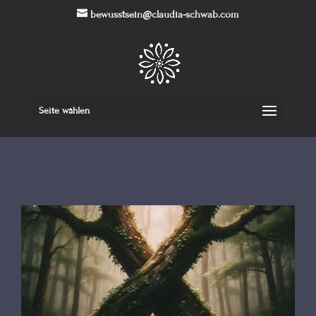
bewusstsein@claudia-schwab.com
Seite wählen