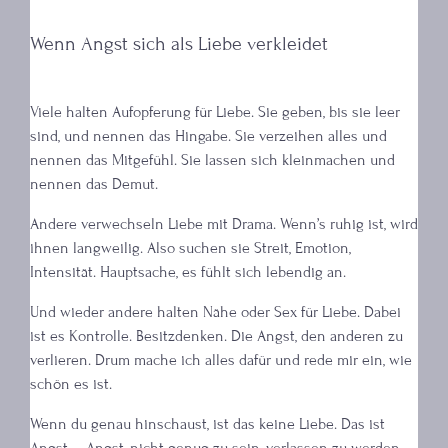
Wenn Angst sich als Liebe verkleidet
Viele halten Aufopferung für Liebe. Sie geben, bis sie leer
sind, und nennen das Hingabe. Sie verzeihen alles und
nennen das Mitgefühl. Sie lassen sich kleinmachen und
nennen das Demut.
Andere verwechseln Liebe mit Drama. Wenn’s ruhig ist, wird
ihnen langweilig. Also suchen sie Streit, Emotion,
Intensität. Hauptsache, es fühlt sich lebendig an.
Und wieder andere halten Nähe oder Sex für Liebe. Dabei
ist es Kontrolle. Besitzdenken. Die Angst, den anderen zu
verlieren. Drum mache ich alles dafür und rede mir ein, wie
schön es ist.
Wenn du genau hinschaust, ist das keine Liebe. Das ist
Angst … Angst, nicht genug zu sein, verlassen zu werden,