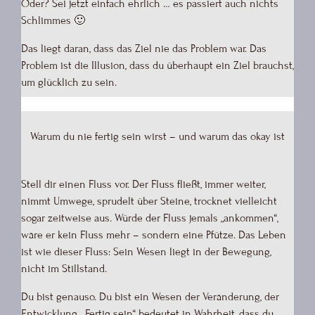
Oder? Sei jetzt einfach ehrlich … es passiert auch nichts
Schlimmes 🙂
Das liegt daran, dass das Ziel nie das Problem war. Das
Problem ist die Illusion, dass du überhaupt ein Ziel brauchst,
um glücklich zu sein.
Warum du nie fertig sein wirst – und warum das okay ist
Stell dir einen Fluss vor. Der Fluss fließt, immer weiter,
nimmt Umwege, sprudelt über Steine, trocknet vielleicht
sogar zeitweise aus. Würde der Fluss jemals „ankommen“,
wäre er kein Fluss mehr – sondern eine Pfütze. Das Leben
ist wie dieser Fluss: Sein Wesen liegt in der Bewegung,
nicht im Stillstand.
Du bist genauso. Du bist ein Wesen der Veränderung, der
Entwicklung. „Fertig sein“ bedeutet in Wahrheit, dass du