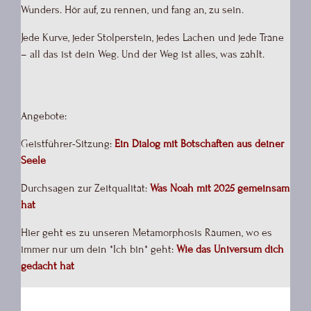
Wunders. Hör auf, zu rennen, und fang an, zu sein.
Jede Kurve, jeder Stolperstein, jedes Lachen und jede Träne
– all das ist dein Weg. Und der Weg ist alles, was zählt.
Angebote:
Geistführer-Sitzung:
Ein Dialog mit Botschaften aus deiner
Seele
Durchsagen zur Zeitqualität:
Was Noah mit 2025 gemeinsam
hat
Hier geht es zu unseren Metamorphosis Räumen, wo es
immer nur um dein *Ich bin* geht:
Wie das Universum dich
gedacht hat