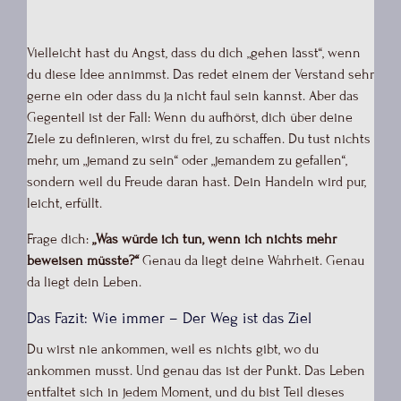
Vielleicht hast du Angst, dass du dich „gehen lässt“, wenn
du diese Idee annimmst. Das redet einem der Verstand sehr
gerne ein oder dass du ja nicht faul sein kannst. Aber das
Gegenteil ist der Fall: Wenn du aufhörst, dich über deine
Ziele zu definieren, wirst du frei, zu schaffen. Du tust nichts
mehr, um „jemand zu sein“ oder „jemandem zu gefallen“,
sondern weil du Freude daran hast. Dein Handeln wird pur,
leicht, erfüllt.
Frage dich:
„Was würde ich tun, wenn ich nichts mehr
beweisen müsste?“
Genau da liegt deine Wahrheit. Genau
da liegt dein Leben.
Das Fazit: Wie immer – Der Weg ist das Ziel
Du wirst nie ankommen, weil es nichts gibt, wo du
ankommen musst. Und genau das ist der Punkt. Das Leben
entfaltet sich in jedem Moment, und du bist Teil dieses