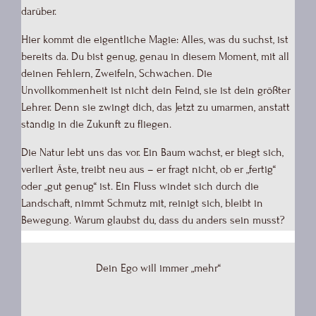
darüber.
Hier kommt die eigentliche Magie: Alles, was du suchst, ist
bereits da. Du bist genug, genau in diesem Moment, mit all
deinen Fehlern, Zweifeln, Schwächen. Die
Unvollkommenheit ist nicht dein Feind, sie ist dein größter
Lehrer. Denn sie zwingt dich, das Jetzt zu umarmen, anstatt
ständig in die Zukunft zu fliegen.
Die Natur lebt uns das vor. Ein Baum wächst, er biegt sich,
verliert Äste, treibt neu aus – er fragt nicht, ob er „fertig“
oder „gut genug“ ist. Ein Fluss windet sich durch die
Landschaft, nimmt Schmutz mit, reinigt sich, bleibt in
Bewegung. Warum glaubst du, dass du anders sein musst?
Dein Ego will immer „mehr“