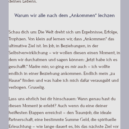
deines Lebens.
Warum wir alle nach dem „Ankommen“ lechzen
Schau dich um: Die Welt dreht sich um Ergebnisse, Erfolge,
Trophäen. Von klein auf lernen wir, dass „Ankommen“ das
ultimative Ziel ist. Im Job, in Beziehungen, in der
Selbstverwirklichung – wir wollen diesen einen Moment, in
dem wir durchatmen und sagen können: „Jetzt habe ich es
geschafft.“ Madre mio, so ging es mir auch – ich wollte
endlich in einer Beziehung ankommen. Endlich mein „zu
Hause“ finden und was habe ich mich dafür verausgabt und
verbogen. Gruselig.
Lass uns ehrlich bei dir hinschauen: Wann genau hast du
diesen Moment je erlebt? Auch wenn du eine deiner
heißesten Etappen erreichst – den Traumjob, die ideale
Partnerschaft, eine bestimmte Summe Geld, die spirituelle
Erleuchtung – wie lange dauert es, bis das nächste Ziel vor