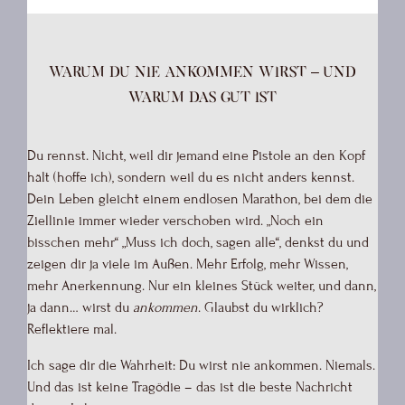
Warum du nie ankommen wirst – und
warum das gut ist
Du rennst. Nicht, weil dir jemand eine Pistole an den Kopf
hält (hoffe ich), sondern weil du es nicht anders kennst.
Dein Leben gleicht einem endlosen Marathon, bei dem die
Ziellinie immer wieder verschoben wird. „Noch ein
bisschen mehr“ „Muss ich doch, sagen alle“, denkst du und
zeigen dir ja viele im Außen. Mehr Erfolg, mehr Wissen,
mehr Anerkennung. Nur ein kleines Stück weiter, und dann,
ja dann… wirst du
ankommen
. Glaubst du wirklich?
Reflektiere mal.
Ich sage dir die Wahrheit: Du wirst nie ankommen. Niemals.
Und das ist keine Tragödie – das ist die beste Nachricht