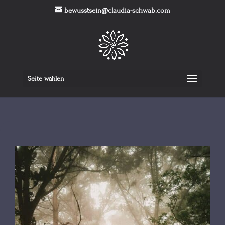
bewusstsein@claudia-schwab.com
Seite wählen