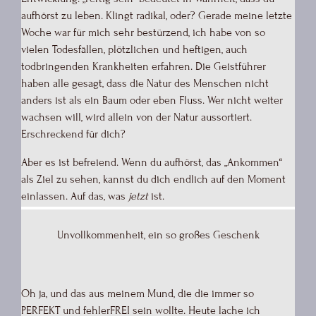
aufhörst zu leben. Klingt radikal, oder? Gerade meine letzte
Woche war für mich sehr bestürzend, ich habe von so
vielen Todesfällen, plötzlichen und heftigen, auch
todbringenden Krankheiten erfahren. Die Geistführer
haben alle gesagt, dass die Natur des Menschen nicht
anders ist als ein Baum oder eben Fluss. Wer nicht weiter
wachsen will, wird allein von der Natur aussortiert.
Erschreckend für dich?
Aber es ist befreiend. Wenn du aufhörst, das „Ankommen“
als Ziel zu sehen, kannst du dich endlich auf den Moment
einlassen. Auf das, was
jetzt
ist.
Unvollkommenheit, ein so großes Geschenk
Oh ja, und das aus meinem Mund, die die immer so
PERFEKT und fehlerFREI sein wollte. Heute lache ich