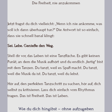
Die Freiheit, nie anzukommen
Jetzt fragst du dich vielleicht: „Wenn ich nie ankomme, was
soll ich dann überhaupt tun?“ Die Antwort ist so einfach,
dass sie schnell banal klingt:
Sei. Lebe. Genieße den Weg.
Stell dir vor, das Leben ist eine Tanzfläche. Es gibt keinen
Punkt, an dem die Musik aufhört und du endlich „fertig“ bist
mit dem Tanzen. Du tanzt, weil es Spaß macht. Du tanzt,
weil die Musik da ist. Du tanzt, weil du lebst.
Hör auf, den perfekten Tanzschritt zu suchen, hör auf, dich
selbst zu kritisieren. Lass dich einfach vom Rhythmus
tragen. Das ist Freiheit. Das ist Leben.
Wie du dich hingibst – ohne aufzugeben