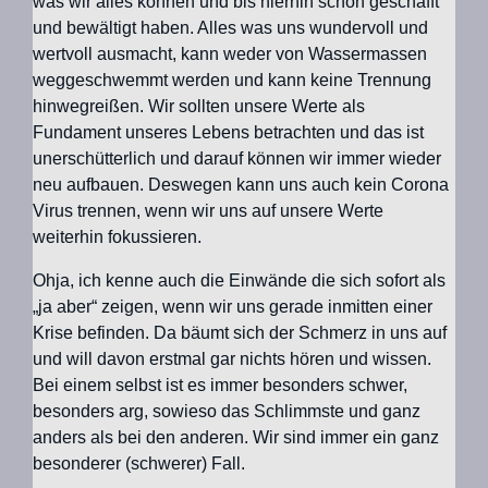
was wir alles können und bis hierhin schon geschafft
und bewältigt haben. Alles was uns wundervoll und
wertvoll ausmacht, kann weder von Wassermassen
weggeschwemmt werden und kann keine Trennung
hinwegreißen. Wir sollten unsere Werte als
Fundament unseres Lebens betrachten und das ist
unerschütterlich und darauf können wir immer wieder
neu aufbauen. Deswegen kann uns auch kein Corona
Virus trennen, wenn wir uns auf unsere Werte
weiterhin fokussieren.
Ohja, ich kenne auch die Einwände die sich sofort als
„ja aber“ zeigen, wenn wir uns gerade inmitten einer
Krise befinden. Da bäumt sich der Schmerz in uns auf
und will davon erstmal gar nichts hören und wissen.
Bei einem selbst ist es immer besonders schwer,
besonders arg, sowieso das Schlimmste und ganz
anders als bei den anderen. Wir sind immer ein ganz
besonderer (schwerer) Fall.