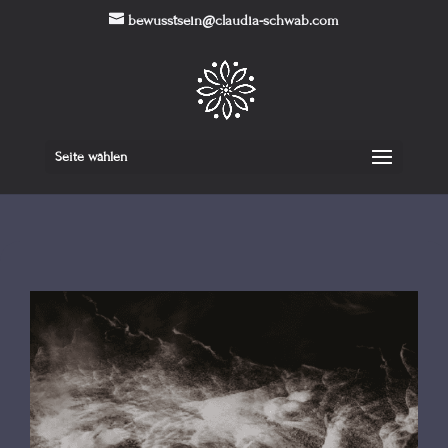
bewusstsein@claudia-schwab.com
Seite wählen