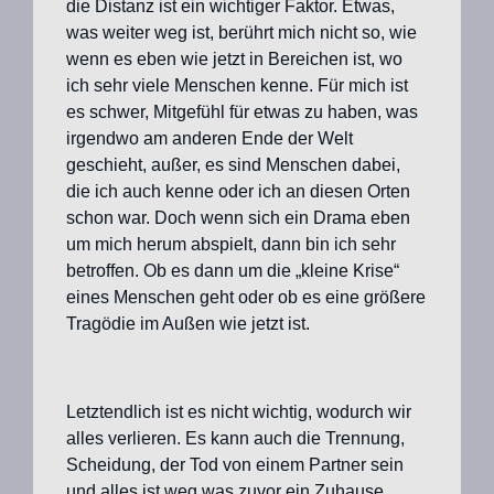
die Distanz ist ein wichtiger Faktor. Etwas,
was weiter weg ist, berührt mich nicht so, wie
wenn es eben wie jetzt in Bereichen ist, wo
ich sehr viele Menschen kenne. Für mich ist
es schwer, Mitgefühl für etwas zu haben, was
irgendwo am anderen Ende der Welt
geschieht, außer, es sind Menschen dabei,
die ich auch kenne oder ich an diesen Orten
schon war. Doch wenn sich ein Drama eben
um mich herum abspielt, dann bin ich sehr
betroffen. Ob es dann um die „kleine Krise“
eines Menschen geht oder ob es eine größere
Tragödie im Außen wie jetzt ist.
Letztendlich ist es nicht wichtig, wodurch wir
alles verlieren. Es kann auch die Trennung,
Scheidung, der Tod von einem Partner sein
und alles ist weg was zuvor ein Zuhause