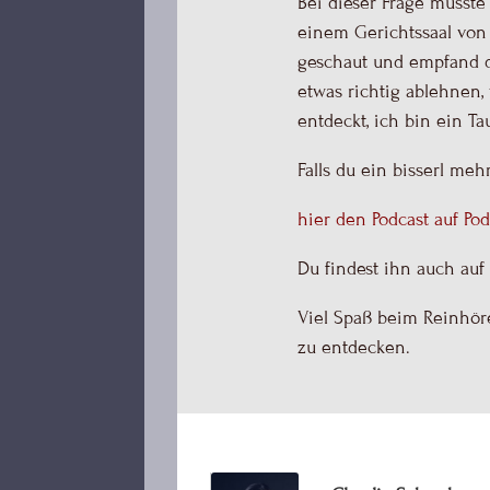
Bei dieser Frage musste
einem Gerichtssaal von
geschaut und empfand di
etwas richtig ablehnen,
entdeckt, ich bin ein Ta
Falls du ein bisserl me
hier den Podcast auf Po
Du findest ihn auch auf 
Viel Spaß beim Reinhöre
zu entdecken.