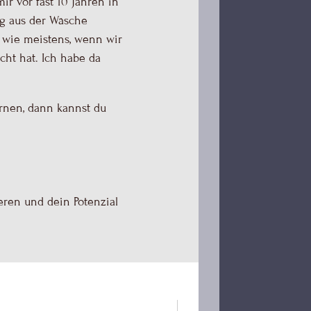
r vor fast 10 Jahren in
ig aus der Wäsche
, wie meistens, wenn wir
cht hat. Ich habe da
ernen, dann kannst du
eren und dein Potenzial