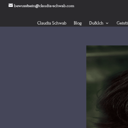
bewusstsein@claudia-schwab.com
Claudia Schwab
Blog
Du&Ich
Geist