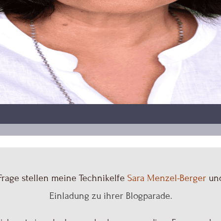
Frage stellen meine Technikelfe
Sara Menzel-Berger
un
Einladung zu ihrer Blogparade.