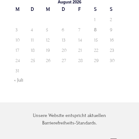
August 2026
M
D
M
D
F
S
S
1
2
3
4
5
6
7
8
9
10
11
12
13
14
15
16
17
18
19
20
21
22
23
24
25
26
27
28
29
30
31
« Juli
Unsere Website entspricht aktuellen
Barrierefreiheits-Standards.