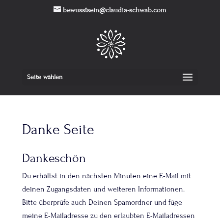
bewusstsein@claudia-schwab.com
Seite wählen
Danke Seite
Dankeschön
Du erhältst in den nächsten Minuten eine E-Mail mit
deinen Zugangsdaten und weiteren Informationen.
Bitte überprüfe auch Deinen Spamordner und füge
meine E-Mailadresse zu den erlaubten E-Mailadressen