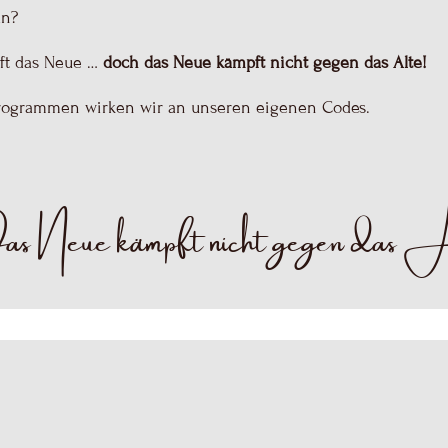
an?
ft das Neue …
doch das Neue kämpft nicht gegen das Alte!
rogrammen wirken wir an unseren eigenen Codes.
 Neue kämpft nicht gegen das 
sich zu Clustering und eines Tages kollabiert das Immunsyst