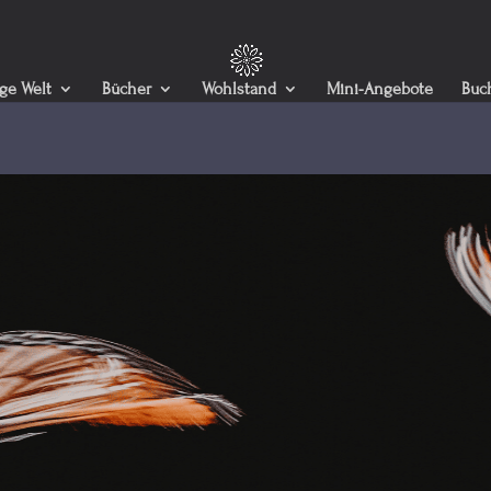
ige Welt
Bücher
Wohlstand
Mini-Angebote
Buc