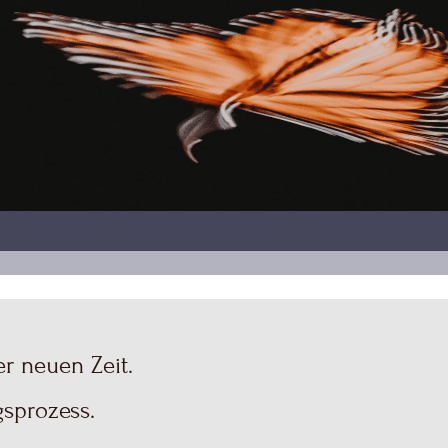
r neuen Zeit.
gsprozess.