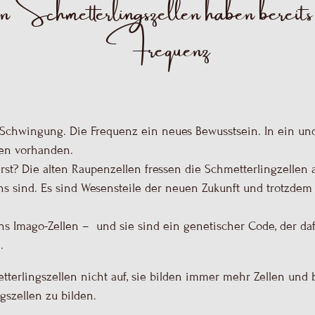
Schmetterlingszellen haben bereits 
Frequenz
Schwingung. Die Frequenz ein neues Bewusstsein. In ein u
en vorhanden.
st? Die alten Raupenzellen fressen die Schmetterlingzellen a
s sind. Es sind Wesensteile der neuen Zukunft und trotzdem
ns Imago-Zellen
– und sie sind ein genetischer Code, der dafü
.
tterlingszellen nicht auf, sie bilden immer mehr Zellen und 
gszellen zu bilden.