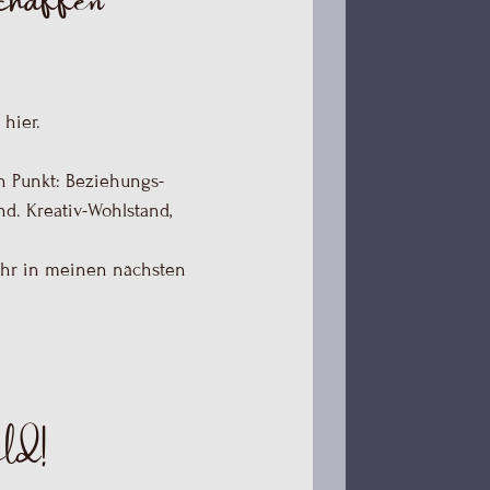
n Punkt: Beziehungs-
nd. Kreativ-Wohlstand,
ehr in meinen nächsten
eld!