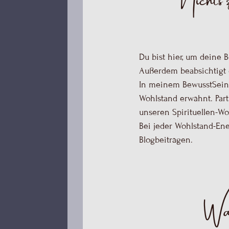
Außerdem beabsichtigt 
In meinem BewusstSeins
Wohlstand erwähnt. Part
unseren Spirituellen-Wo
Bei jeder Wohlstand-En
Blogbeiträgen.
Wan