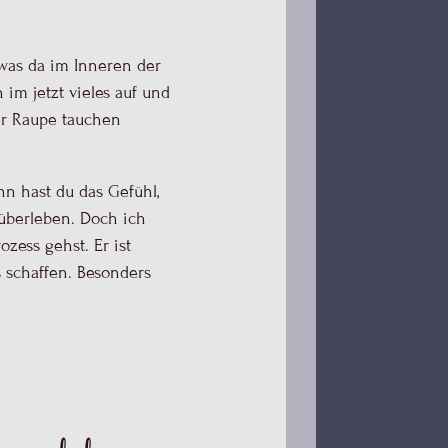
 was da im Inneren der
 im jetzt vieles auf und
er Raupe tauchen
nn hast du das Gefühl,
 überleben. Doch ich
zess gehst. Er ist
 schaffen. Besonders