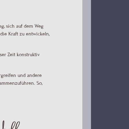
ser Zeit konstruktiv
ergreifen und andere
usammenzuführen. So,
schaffen
hier.