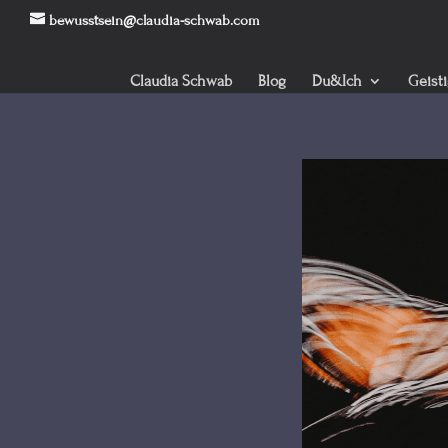
bewusstsein@claudia-schwab.com
Claudia Schwab
Blog
Du&Ich
Geist