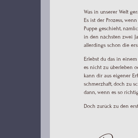
Was in unserer Welt ger
Es ist der Prozess, wen
Puppe geschieht, nämlich
in den nächsten zwei J
allerdings schon die er
Erlebst du das in einem 
es nicht zu überleben o
kann dir aus eigener Er
schmerzhaft, doch zu sc
dann, wenn es so richti
Doch zurück zu den erst