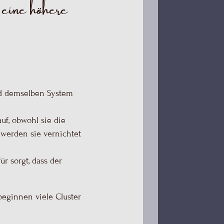
eine höhere
nd demselben System
uf, obwohl sie die
 werden sie vernichtet
r sorgt, dass der
beginnen viele Cluster