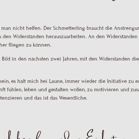
her fliegen zu können.
ses Bild in den nächsten zwei Jahren, mit den Widerstanden die
mein, es hält mich bei Laune, immer wieder die Initiative zu 
ft fühlen, leben und gestalten wollen, zu motivieren und z
tenzieren und das ist das Wesentliche.
zu bekämpfen, sondern Einheit zu er
Bestimmung zu leben. Du hast einen ganz bestimmten Auftrag 