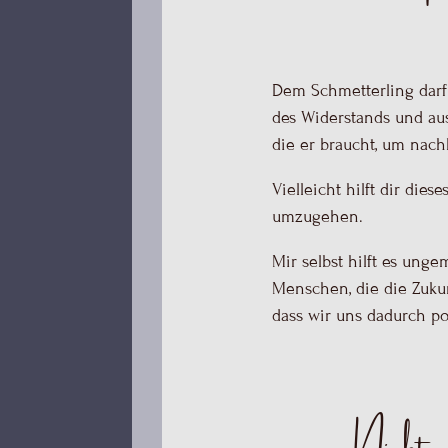
die er braucht, um nach
Vielleicht hilft dir die
umzugehen.
Mir selbst hilft es unge
Menschen, die die Zukun
dass wir uns dadurch po
Nichts 
Du bist hier, um deine 