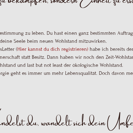
deine Seele beim neuen Wohlstand mitzuwirken.
Letter (
Hier
kannst du dich registrieren
)
habe ich bereits de
nerschaft statt Besitz. Dann haben wir noch den Zeit-Wohlsta
hlstand und last but not least der ökologische Wohlstand.
ergie geht es immer um mehr Lebensqualität. Doch davon m
delst du, wandelt sich dein Umf