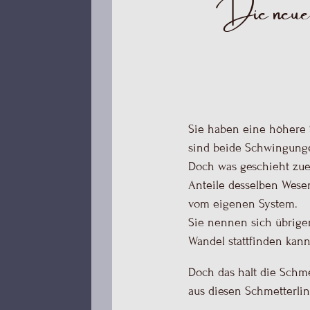
Die neuen 
Sie haben eine höhere 
sind beide Schwingung
Doch was geschieht zuer
Anteile desselben Wesen
vom eigenen System.
Sie nennen sich übrige
Wandel stattfinden kann
Doch das hält die Schme
aus diesen Schmetterlin