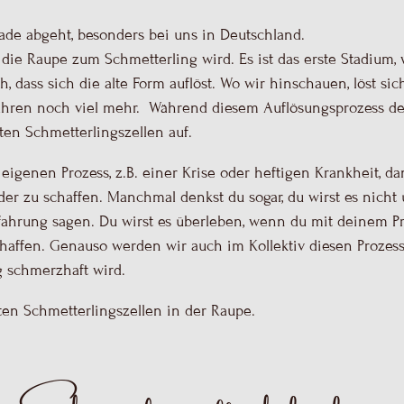
ade abgeht, besonders bei uns in Deutschland.
n die Raupe zum Schmetterling wird. Es ist das erste Stadium,
, dass sich die alte Form auflöst. Wo wir hinschauen, löst sich
ahren noch viel mehr. Während diesem Auflösungsprozess d
sten Schmetterlingszellen auf.
eigenen Prozess, z.B. einer Krise oder heftigen Krankheit, da
der zu schaffen. Manchmal denkst du sogar, du wirst es nicht
fahrung sagen. Du wirst es überleben, wenn du mit deinem Pro
haffen. Genauso werden wir auch im Kollektiv diesen Prozess
g schmerzhaft wird.
en Schmetterlingszellen in der Raupe.