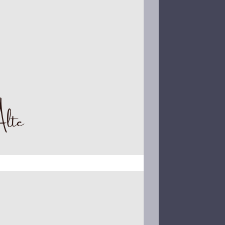
Alte
em der Raupe und dann