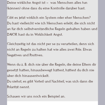
Deine wirkliche Angst ist – was Menschen alles tun
(können) ohne dass du eine Kontrolle darüber hast.
Gibt es jetzt wirklich ein System oder eher Menschen?
Du hast vielleicht wie ich Menschen erlebt, die sich nicht
an für dich selbstverständliche Regeln gehalten haben und
DAVOR hast du in Wirklichkeit Angst.
Gleichzeitig ist das nicht per se zu verurteilen, denn sich
nicht an Regeln zu halten hat wie alles zwei Pole. Etwas
Negatives und Positives.
Wenn du z. B. dich nie über die Regeln, die deine Eltern dir
gesetzt hatten, hinausbewegt hättest, hättest du dich nie
über dich hinausentwickelt.
Du siehst, es gibt Vorteil und Nachteil, was sich dann die
Polarität nennt.
Schauen wir uns noch ein Beispiel an.