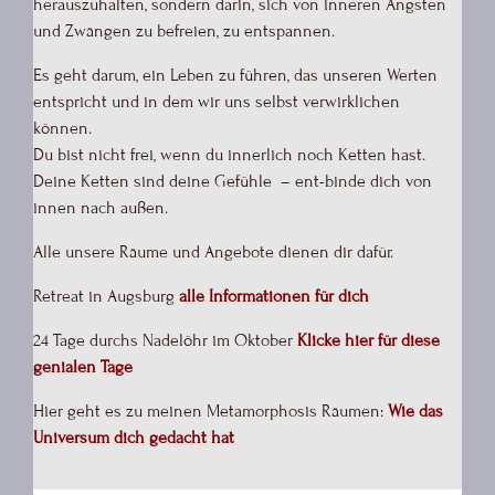
herauszuhalten, sondern darin, sich von inneren Ängsten
und Zwängen zu befreien, zu entspannen.
Es geht darum, ein Leben zu führen, das unseren Werten
entspricht und in dem wir uns selbst verwirklichen
können.
Du bist nicht frei, wenn du innerlich noch Ketten hast.
Deine Ketten sind deine Gefühle – ent-binde dich von
innen nach außen.
Alle unsere Räume und Angebote dienen dir dafür.
Retreat in Augsburg
alle Informationen für dich
24 Tage durchs Nadelöhr im Oktober
Klicke hier für diese
genialen Tage
Hier geht es zu meinen Metamorphosis Räumen:
Wie das
Universum dich gedacht hat