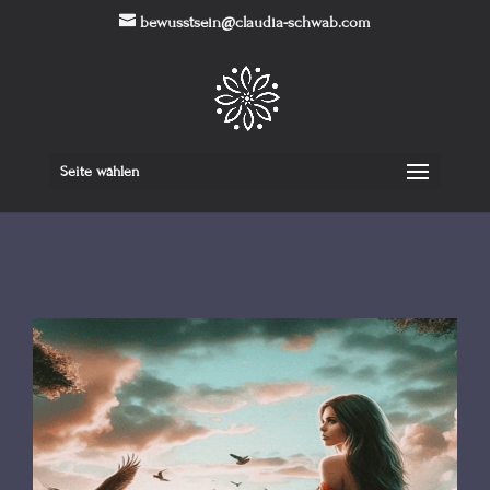
bewusstsein@claudia-schwab.com
Seite wählen