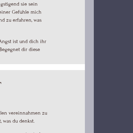
ngstigend sie sein
einer Gefühle mich
und zu erfahren, was
ngst ist und dich ihr
Begegnet dir diese
t
ühlen vereinnahmen zu
t, was du denkst.