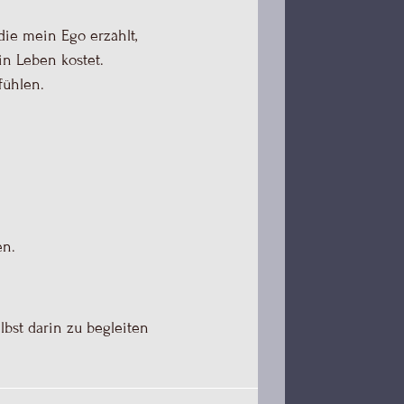
ie mein Ego erzählt,
in Leben kostet.
fühlen.
en.
elbst darin zu begleiten