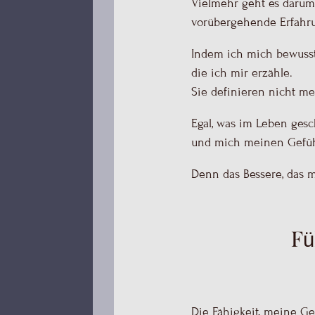
Vielmehr geht es darum,
vorübergehende Erfahr
Indem ich mich bewusst
die ich mir erzähle.
Sie definieren nicht m
Egal, was im Leben gesc
und mich meinen Gefühl
Denn das Bessere, das m
Fü
Die Fähigkeit, meine G