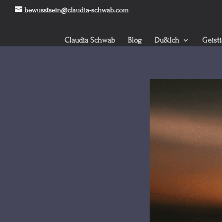
bewusstsein@claudia-schwab.com
Claudia Schwab
Blog
Du&Ich
Geist