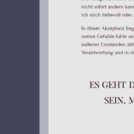
nicht sofort ändern ka
ich mich liebevoll ode
In dieser Akzeptanz lie
meine Gefühle fühle und
äußeren Umständen abhä
Verantwortung und in m
Es geht 
sein, 