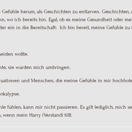
Gefühle herum, als Geschichten zu entlarven. Geschichten, d
nn, wo ich bereits bin. Egal, ob es meine Gesundheit oder me
r ein in die Bereitschaft: Ich bin bereit, meine Gefühle zu 
meiden wollte.
chte, sie würden mich umbringen.
 Situationen und Menschen, die meine Gefühle in mir hochhol
pokalypse.
hle fühlen, kann mir nicht passieren. Es gilt lediglich, mich s
, wenn mein Harry (Verstand) tillt.