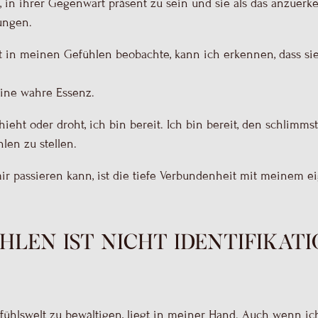
 in ihrer Gegenwart präsent zu sein und sie als das anzuerke
ungen.
 in meinen Gefühlen beobachte, kann ich erkennen, dass sie
eine wahre Essenz.
hieht oder droht, ich bin bereit. Ich bin bereit, den schlim
en zu stellen.
ir passieren kann, ist die tiefe Verbundenheit mit meinem e
hlen ist nicht Identifikat
efühlswelt zu bewältigen, liegt in meiner Hand. Auch wenn i