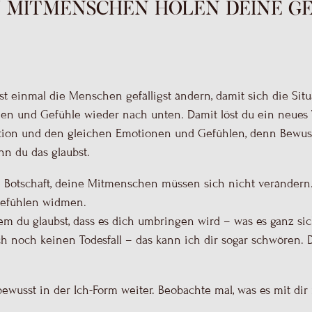
n MitMenschen holen deine G
st einmal die Menschen gefälligst ändern, damit sich die Sit
n und Gefühle wieder nach unten. Damit löst du ein neues T
tion und den gleichen Emotionen und Gefühlen, denn Bewusst
n du das glaubst.
he Botschaft, deine Mitmenschen müssen sich nicht verändern
Gefühlen widmen.
m du glaubst, dass es dich umbringen wird – was es ganz sich
h noch keinen Todesfall – das kann ich dir sogar schwören.
bewusst in der Ich-Form weiter. Beobachte mal, was es mit dir