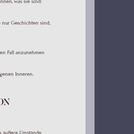
nnen, was sie sind:
 nur Geschichten sind,
msten Fall anzunehmen
igenen Inneren.
ion
ch äußere Umstände