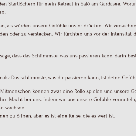
 den Startlöchern für mein Retreat in Salò am Gardasee. Wor
en.
an, als würden unsere Gefühle uns er-drücken.
Wir versuche
iden oder zu verstecken.
Wir fürchten uns vor der Intensität, 
sage, dass das Schlimmste, was uns passieren kann, darin bes
als: Das schlimmste, was dir passieren kann, ist deine Gefüh
 Mitmenschen können zwar eine Rolle spielen und unsere Ge
wahre Macht bei uns. Indem wir uns unsere Gefühle vermitteln
nd wachsen.
nen zu öffnen, aber es ist eine Reise, die es wert ist.