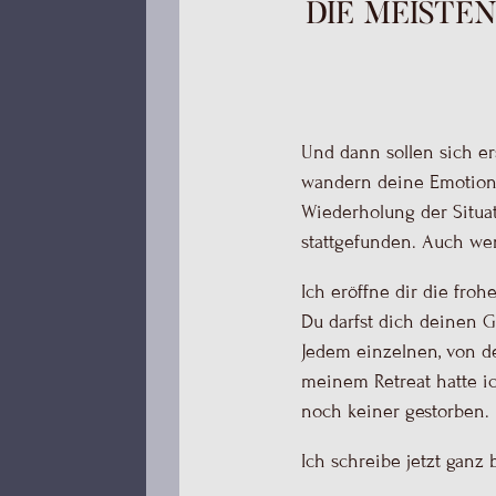
Die meiste
Und dann sollen sich er
wandern deine Emotione
Wiederholung der Situa
stattgefunden. Auch wen
Ich eröffne dir die fro
Du darfst dich deinen 
Jedem einzelnen, von de
meinem Retreat hatte ic
noch keiner gestorben.
Ich schreibe jetzt ganz 