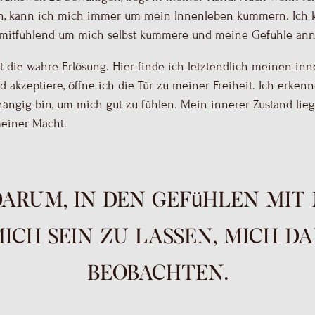
nn, kann ich mich immer um mein Innenleben kümmern. Ich 
r mitfühlend um mich selbst kümmere und meine Gefühle an
gt die wahre Erlösung. Hier finde ich letztendlich meinen in
 akzeptiere, öffne ich die Tür zu meiner Freiheit. Ich erkenn
ngig bin, um mich gut zu fühlen. Mein innerer Zustand lieg
einer Macht.
darum, in den Gefühlen mit 
mich sein zu lassen, mich d
beobachten.