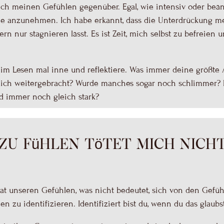
h mich meinen Gefühlen gegenüber.
Egal, wie intensiv oder beä
 sie anzunehmen.
Ich habe erkannt, dass die Unterdrückung m
ern nur stagnieren lässt.
Es ist Zeit, mich selbst zu befreien 
beim Lesen mal inne und reflektiere. Was immer deine größte A
s dich weitergebracht? Wurde manches sogar noch schlimmer? 
 immer noch gleich stark?
Zu fühlen tötet mich nich
eat unseren Gefühlen, was nicht bedeutet
, sich von den Gef
en zu identifizieren. Identifiziert bist du, wenn du das glaubs