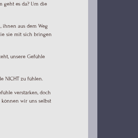
um geht es da? Um die
n, ihnen aus dem Weg
die sie mit sich bringen
teht, unsere Gefühle
le NICHT zu fühlen.
fühle verstärken, doch
, können wir uns selbst